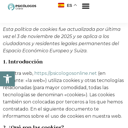
ES
Esta política de cookies fue actualizada por última
vez el 3 de noviembre de 2025 y se aplica a los
ciudadanos y residentes legales permanentes del
Espacio Económico Europeo y Suiza.
1. Introducción
Abrir barra de herramientas
Nuestra web,
https://psicologosonline.net
(en
adelante: «la web») utiliza cookies y otras tecnologías
relacionadas (para mayor comodidad, todas las
tecnologías se denominan «cookies»). Las cookies
también son colocadas por terceros a los que hemos
contratado. En el siguiente documento te
informamos sobre el uso de cookies en nuestra web.
2. ¿Qué son las cookies?