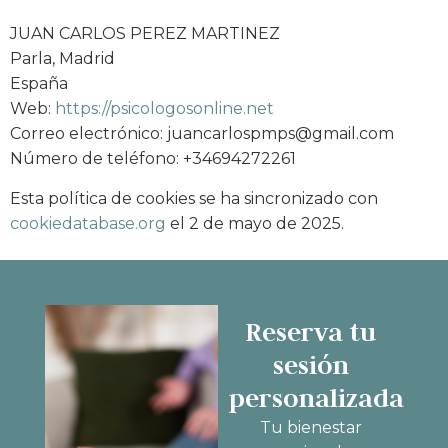
JUAN CARLOS PEREZ MARTINEZ
Parla, Madrid
España
Web:
https://psicologosonline.net
Correo electrónico:
juancarlospmps@
gmail.com
Número de teléfono: +34694272261
Esta política de cookies se ha sincronizado con
cookiedatabase.org
el 2 de mayo de 2025.
Reserva tu
sesión
personalizada
Tu bienestar