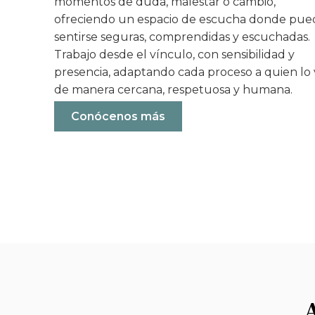
momentos de duda, malestar o cambio,
ofreciendo un espacio de escucha donde pu
sentirse seguras, comprendidas y escuchadas.
Trabajo desde el vínculo, con sensibilidad y
presencia, adaptando cada proceso a quien lo v
de manera cercana, respetuosa y humana.
Conócenos más