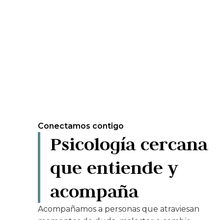
Conectamos contigo
Psicología cercana
que entiende y
acompaña
Acompañamos a personas que atraviesan