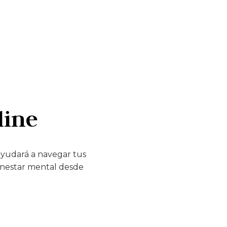
line
ayudará a navegar tus
ienestar mental desde